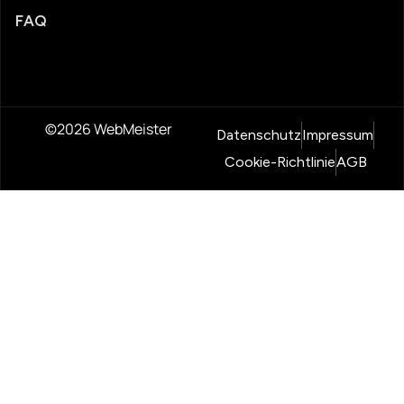
FAQ
©2026 WebMeister
Datenschutz
Impressum
Cookie-Richtlinie
AGB