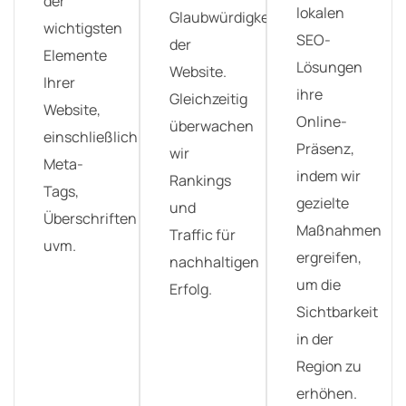
der
lokalen
Glaubwürdigkeit
wichtigsten
SEO-
der
Elemente
Lösungen
Website.
Ihrer
ihre
Gleichzeitig
Website,
Online-
überwachen
einschließlich
Präsenz,
wir
Meta-
indem wir
Rankings
Tags,
gezielte
und
Überschriften
Maßnahmen
Traffic für
uvm.
ergreifen,
nachhaltigen
um die
Erfolg.
Sichtbarkeit
in der
Region zu
erhöhen.