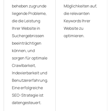
beheben zugrunde
Möglichkeiten auf,
liegende Probleme,
die relevanten
die die Leistung
Keywords Ihrer
Ihrer Website in
Website zu
Suchergebnissen
optimieren.
beeinträchtigen
können, und
sorgen für optimale
Crawlbarkeit,
Indexierbarkeit und
Benutzererfahrung.
Eine erfolgreiche
SEO-Strategie ist
datengesteuert.