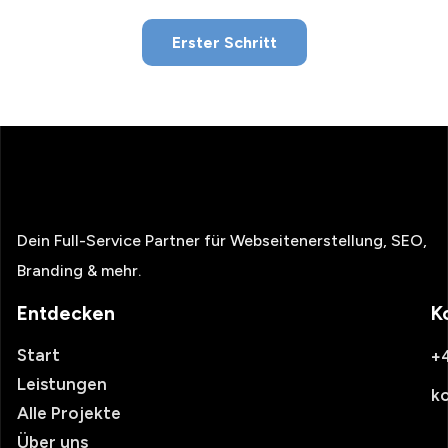
Erster Schritt
Dein Full-Service Partner für Webseitenerstellung, SEO,
Branding & mehr.
Entdecken
K
Start
+
Leistungen
k
Alle Projekte
Über uns