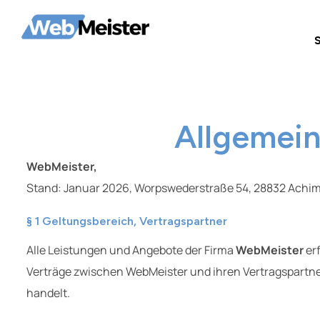
Allgemei
WebMeister,
Stand: Januar 2026, Worpswederstraße 54, 28832 Achi
§ 1 Geltungsbereich, Vertragspartner
Alle Leistungen und Angebote der Firma
WebMeister
erf
Verträge zwischen WebMeister und ihren Vertragspartne
handelt.