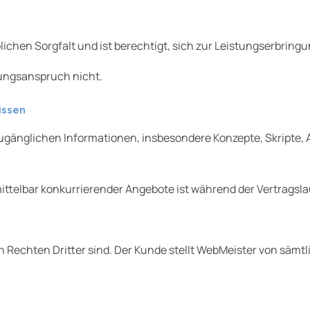
ichen Sorgfalt und ist berechtigt, sich zur Leistungserbringu
ungsanspruch nicht.
issen
h zugänglichen Informationen, insbesondere Konzepte, Skripte
ttelbar konkurrierender Angebote ist während der Vertragslau
on Rechten Dritter sind. Der Kunde stellt WebMeister von sämtl