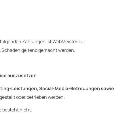
rfolgenden Zahlungen ist WebMeister zur
als Schaden geltend gemacht werden.
eise auszusetzen
.
osting-Leistungen, Social-Media-Betreuungen sowie
gestellt oder betrieben werden.
 besteht nicht.