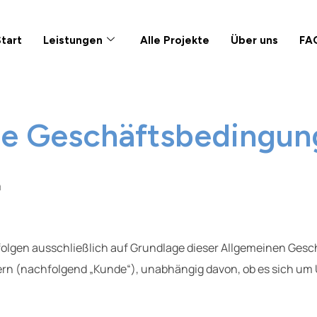
Start
Leistungen
Alle Projekte
Über uns
FA
ne Geschäftsbedingun
m
olgen ausschließlich auf Grundlage dieser Allgemeinen Gesch
rn (nachfolgend „Kunde“), unabhängig davon, ob es sich um 