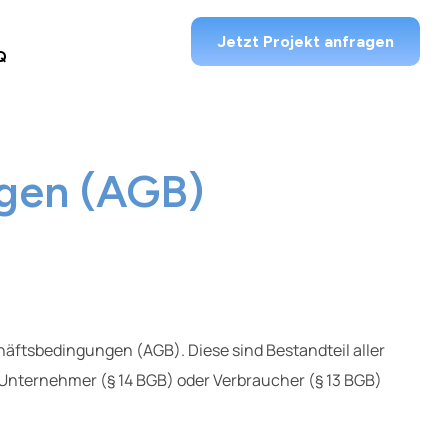
Jetzt Projekt anfragen
Q
gen (AGB)
äftsbedingungen (AGB). Diese sind Bestandteil aller
Unternehmer (§ 14 BGB) oder Verbraucher (§ 13 BGB)