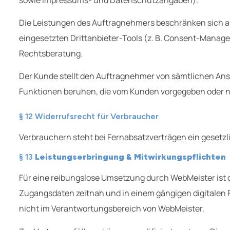
Die Leistungen des Auftragnehmers beschränken sich auf
eingesetzten Drittanbieter-Tools (z. B. Consent-Manager,
Rechtsberatung.
Der Kunde stellt den Auftragnehmer von sämtlichen Ansp
Funktionen beruhen, die vom Kunden vorgegeben oder 
§ 12 Widerrufsrecht für Verbraucher
Verbrauchern steht bei Fernabsatzverträgen ein gesetzl
§ 13
Leistungserbringung & Mitwirkungspflichten
Für eine reibungslose Umsetzung durch WebMeister ist di
Zugangsdaten zeitnah und in einem gängigen digitalen 
nicht im Verantwortungsbereich von WebMeister.