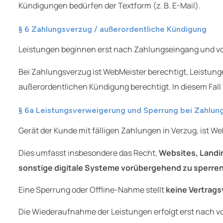
Kündigungen bedürfen der Textform (z. B. E-Mail).
§ 6 Zahlungsverzug / außerordentliche Kündigung
Leistungen beginnen erst nach Zahlungseingang und vo
Bei Zahlungsverzug ist WebMeister berechtigt, Leistun
außerordentlichen Kündigung berechtigt. In diesem Fall
§ 6a Leistungsverweigerung und Sperrung bei Zahlun
Gerät der Kunde mit fälligen Zahlungen in Verzug, ist W
Dies umfasst insbesondere das Recht,
Websites, Landi
sonstige digitale Systeme vorübergehend zu sperren
Eine Sperrung oder Offline-Nahme stellt
keine Vertrags
Die Wiederaufnahme der Leistungen erfolgt erst nach vo