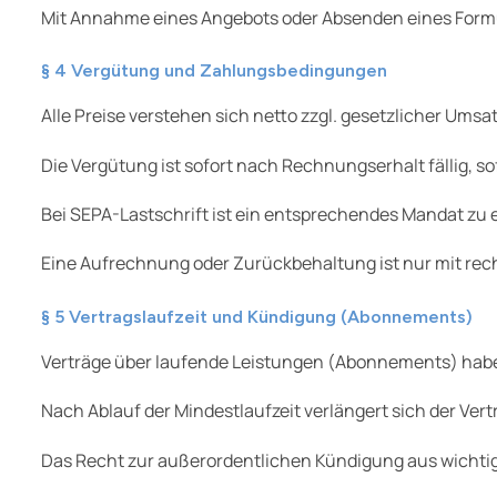
Mit Annahme eines Angebots oder Absenden eines Formu
§ 4 Vergütung und Zahlungsbedingungen
Alle Preise verstehen sich netto zzgl. gesetzlicher Umsa
Die Vergütung ist sofort nach Rechnungserhalt fällig, 
Bei SEPA-Lastschrift ist ein entsprechendes Mandat zu 
Eine Aufrechnung oder Zurückbehaltung ist nur mit rech
§ 5 Vertragslaufzeit und Kündigung (Abonnements)
Verträge über laufende Leistungen (Abonnements) haben d
Nach Ablauf der Mindestlaufzeit verlängert sich der Ver
Das Recht zur außerordentlichen Kündigung aus wichti