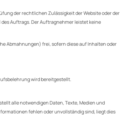
fung der rechtlichen Zulässigkeit der Website oder der
l des Auftrags. Der Auftragnehmer leistet keine
he Abmahnungen) frei, sofern diese auf Inhalten oder
ufsbelehrung wird bereitgestellt.
tellt alle notwendigen Daten,
Texte,
Medien und
nformationen fehlen oder unvollständig sind,
liegt dies