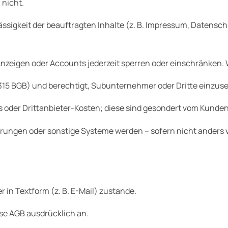
nicht.
Zulässigkeit der beauftragten Inhalte (z. B. Impressum, Daten
, Anzeigen oder Accounts jederzeit sperren oder einschränken
 315 BGB) und berechtigt, Subunternehmer oder Dritte einzuse
der Drittanbieter-Kosten; diese sind gesondert vom Kunden
rungen oder sonstige Systeme werden – sofern nicht anders 
r in Textform (z. B. E-Mail) zustande.
se AGB ausdrücklich an.