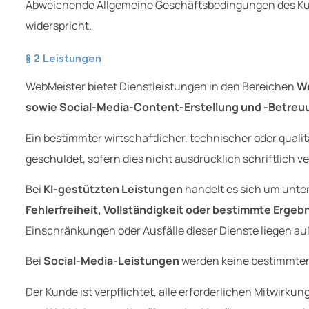
Abweichende Allgemeine Geschäftsbedingungen des Kund
widerspricht.
§ 2 Leistungen
WebMeister bietet Dienstleistungen in den Bereichen
We
sowie Social-Media-Content-Erstellung und -Betreu
Ein bestimmter wirtschaftlicher, technischer oder qualit
geschuldet, sofern dies nicht ausdrücklich schriftlich v
Bei
KI-gestützten Leistungen
handelt es sich um unt
Fehlerfreiheit, Vollständigkeit oder bestimmte Ergeb
Einschränkungen oder Ausfälle dieser Dienste liegen au
Bei
Social-Media-Leistungen
werden keine bestimmten 
Der Kunde ist verpflichtet, alle erforderlichen Mitwirku