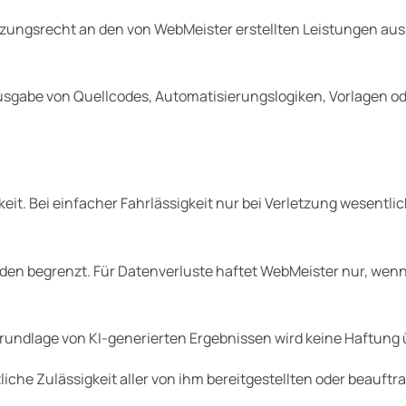
utzungsrecht an den von WebMeister erstellten Leistungen
aus
sgabe von Quellcodes, Automatisierungslogiken, Vorlagen oder
eit. Bei einfacher Fahrlässigkeit nur bei Verletzung wesentli
haden begrenzt. Für Datenverluste haftet WebMeister nur, 
rundlage von KI-generierten Ergebnissen wird keine Haftun
liche Zulässigkeit aller von ihm bereitgestellten oder beauftr