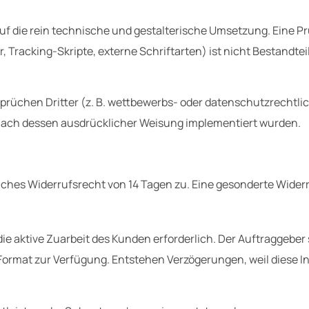
 die rein technische und gestalterische Umsetzung. Eine Prü
 Tracking-Skripte, externe Schriftarten) ist nicht Bestandtei
rüchen Dritter (z. B. wettbewerbs- oder datenschutzrechtlic
nach dessen ausdrücklicher Weisung implementiert wurden.
iches Widerrufsrecht von 14 Tagen zu. Eine gesonderte Widerr
e aktive Zuarbeit des Kunden erforderlich.
Der Auftraggeber s
Format zur Verfügung.
Entstehen Verzögerungen,
weil diese I