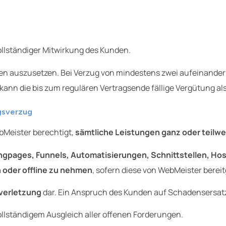
llständiger Mitwirkung des Kunden.
gen auszusetzen. Bei Verzug von mindestens zwei aufeinande
 kann die bis zum regulären Vertragsende fällige Vergütung 
gsverzug
ebMeister berechtigt,
sämtliche Leistungen ganz oder teilw
ngpages, Funnels, Automatisierungen, Schnittstellen, H
 oder offline zu nehmen
, sofern diese von WebMeister bereit
verletzung
dar. Ein Anspruch des Kunden auf Schadensersatz
llständigem Ausgleich aller offenen Forderungen.