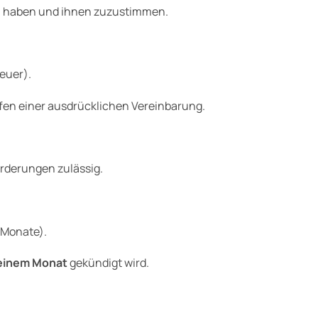
zu haben und ihnen zuzustimmen.
teuer).
rfen einer ausdrücklichen Vereinbarung.
orderungen zulässig.
 Monate).
einem Monat
gekündigt wird.