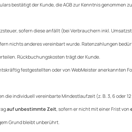
lars bestätigt der Kunde, die AGB zur Kenntnis genommen 
tzsteuer, sofern diese anfällt (bei Verbrauchern inkl. Umsatzs
sofern nichts anderes vereinbart wurde. Ratenzahlungen bedü
erteilen. Rückbuchungskosten trägt der Kunde.
tskräftig festgestellten oder von WebMeister anerkannten F
ie individuell vereinbarte Mindestlaufzeit (z. B. 3, 6 oder 12
trag
auf unbestimmte Zeit
, sofern er nicht mit einer Frist von
gem Grund bleibt unberührt.