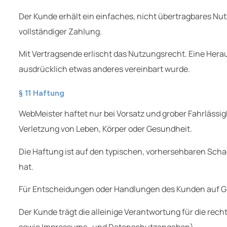
Der Kunde erhält ein einfaches, nicht übertragbares N
vollständiger Zahlung
.
Mit Vertragsende erlischt das Nutzungsrecht. Eine Herau
ausdrücklich etwas anderes vereinbart wurde.
§ 11 Haftung
WebMeister haftet nur bei Vorsatz und grober Fahrlässigk
Verletzung von Leben, Körper oder Gesundheit.
Die Haftung ist auf den typischen, vorhersehbaren Sc
hat.
Für Entscheidungen oder Handlungen des Kunden auf G
Der Kunde trägt die alleinige Verantwortung für die recht
sowie Impressums- und Datenschutzangaben).