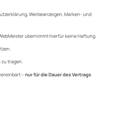
schutzerklärung, Werbeanzeigen, Marken- und
. WebMeister übernimmt hierfür keine Haftung.
tzen.
 zu tragen.
vereinbart –
nur für die Dauer des Vertrags