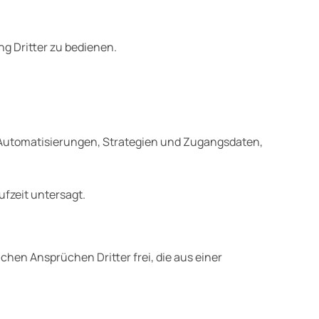
ng Dritter zu bedienen.
, Automatisierungen, Strategien und Zugangsdaten,
fzeit untersagt.
ichen Ansprüchen Dritter frei, die aus einer