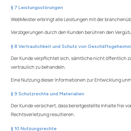
§ 7 Leistungsstörungen
WebMeister erbringt alle Leistungen mit der branchenübl
Verzögerungen durch den Kunden berühren den Vergüt
§ 8 Vertraulichkeit und Schutz von Geschäftsgeheimn
Der Kunde verpflichtet sich, sämtliche nicht öffentlic
vertraulich zu behandeln.
Eine Nutzung dieser Informationen zur Entwicklung unmi
§ 9 Schutzrechte und Materialien
Der Kunde versichert, dass bereitgestellte Inhalte frei v
Rechtsverletzung resultieren.
§ 10 Nutzungsrechte