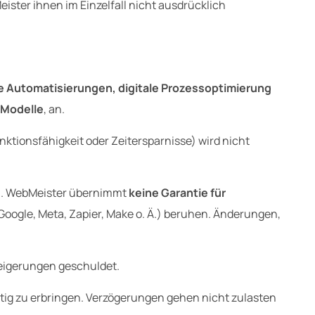
er ihnen im Einzelfall nicht ausdrücklich
 Automatisierungen, digitale Prozessoptimierung
Modelle
, an.
nktionsfähigkeit oder Zeitersparnisse) wird nicht
n. WebMeister übernimmt
keine Garantie für
 Google, Meta, Zapier, Make o. Ä.) beruhen. Änderungen,
eigerungen geschuldet.
eitig zu erbringen. Verzögerungen gehen nicht zulasten