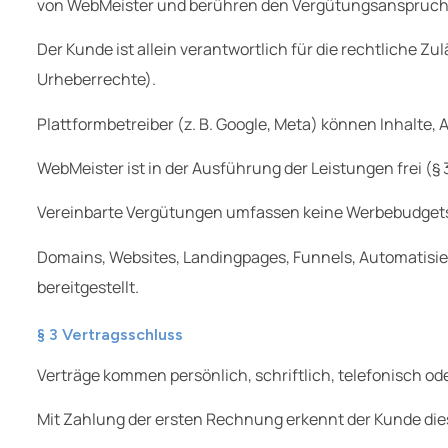
von WebMeister und berühren den Vergütungsanspruch 
Der Kunde ist allein verantwortlich für die rechtliche 
Urheberrechte).
Plattformbetreiber (z. B. Google, Meta) können Inhalte
WebMeister ist in der Ausführung der Leistungen frei (§
Vereinbarte Vergütungen umfassen keine Werbebudgets o
Domains, Websites, Landingpages, Funnels, Automatisie
bereitgestellt.
§ 3 Vertragsschluss
Verträge kommen persönlich, schriftlich, telefonisch ode
Mit Zahlung der ersten Rechnung erkennt der Kunde die