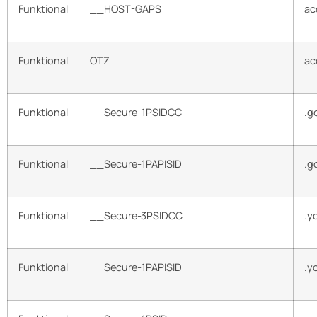
Funktional
__HOST-GAPS
ac
Funktional
OTZ
ac
Funktional
__Secure-1PSIDCC
.g
Funktional
__Secure-1PAPISID
.g
Funktional
__Secure-3PSIDCC
.y
Funktional
__Secure-1PAPISID
.y