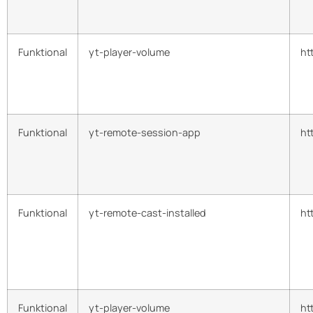
Funktional
yt-player-volume
ht
Funktional
yt-remote-session-app
ht
Funktional
yt-remote-cast-installed
ht
Funktional
yt-player-volume
ht