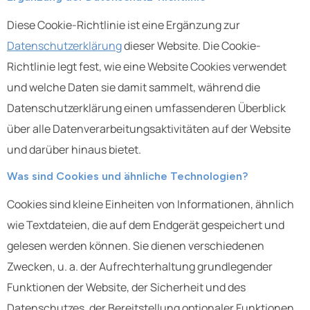
Diese Cookie-Richtlinie ist eine Ergänzung zur
Datenschutzerklärung
dieser Website. Die Cookie-
Richtlinie legt fest, wie eine Website Cookies verwendet
und welche Daten sie damit sammelt, während die
Datenschutzerklärung einen umfassenderen Überblick
über alle Datenverarbeitungsaktivitäten auf der Website
und darüber hinaus bietet.
Was sind Cookies und ähnliche Technologien?
Cookies sind kleine Einheiten von Informationen, ähnlich
wie Textdateien, die auf dem Endgerät gespeichert und
gelesen werden können. Sie dienen verschiedenen
Zwecken, u. a. der Aufrechterhaltung grundlegender
Funktionen der Website, der Sicherheit und des
Datenschutzes, der Bereitstellung optionaler Funktionen