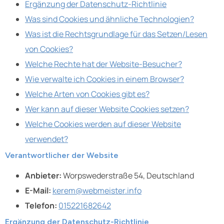
Ergänzung der Datenschutz-Richtlinie
Was sind Cookies und ähnliche Technologien?
Was ist die Rechtsgrundlage für das Setzen/Lesen
von Cookies?
Welche Rechte hat der Website-Besucher?
Wie verwalte ich Cookies in einem Browser?
Welche Arten von Cookies gibt es?
Wer kann auf dieser Website Cookies setzen?
Welche Cookies werden auf dieser Website
verwendet?
Verantwortlicher der Website
Anbieter:
Worpswederstraße 54, Deutschland
E-Mail:
kerem@webmeister.info
Telefon:
015221682642
Ergänzung der Datenschutz-Richtlinie