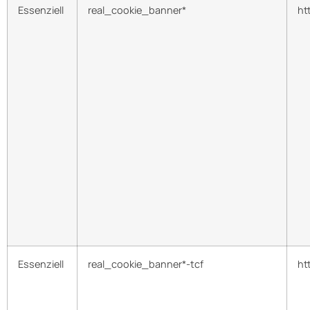
Essenziell
real_cookie_banner*
ht
Essenziell
real_cookie_banner*-tcf
ht