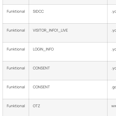
Funktional
SIDCC
.y
Funktional
VISITOR_INFO1_LIVE
.y
Funktional
LOGIN_INFO
.y
Funktional
CONSENT
.y
Funktional
CONSENT
.g
Funktional
OTZ
ww