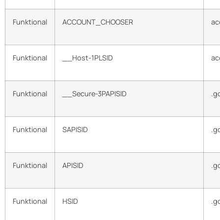
Funktional
ACCOUNT_CHOOSER
ac
Funktional
__Host-1PLSID
ac
Funktional
__Secure-3PAPISID
.g
Funktional
SAPISID
.g
Funktional
APISID
.g
Funktional
HSID
.g