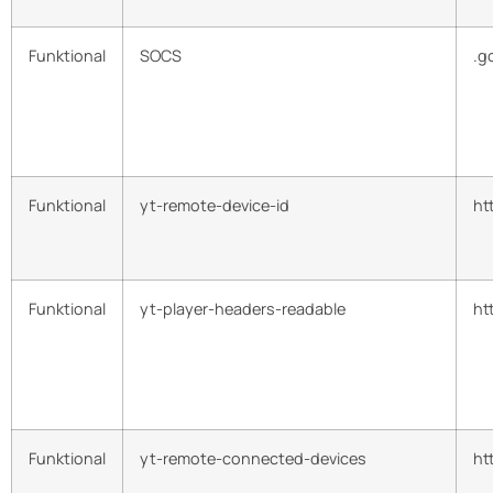
Funktional
SOCS
.g
Funktional
yt-remote-device-id
ht
Funktional
yt-player-headers-readable
ht
Funktional
yt-remote-connected-devices
ht