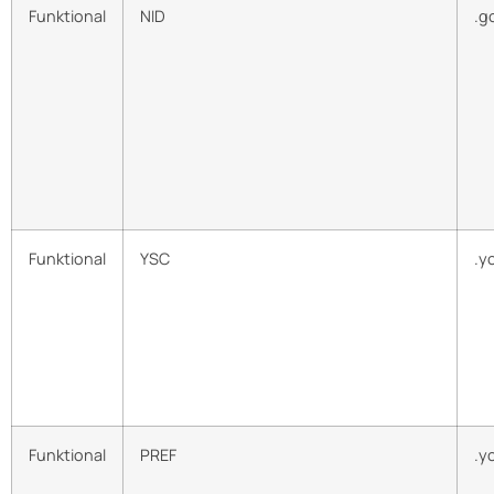
Funktional
NID
.g
Funktional
YSC
.y
Funktional
PREF
.y