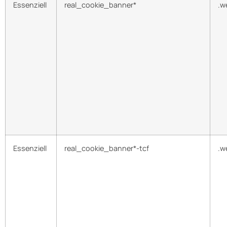
Essenziell
real_cookie_banner*
.w
Essenziell
real_cookie_banner*-tcf
.w