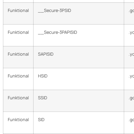
Funktional
__Secure-3PSID
.g
Funktional
__Secure-3PAPISID
.y
Funktional
SAPISID
.y
Funktional
HSID
.y
Funktional
SSID
.g
Funktional
SID
.g