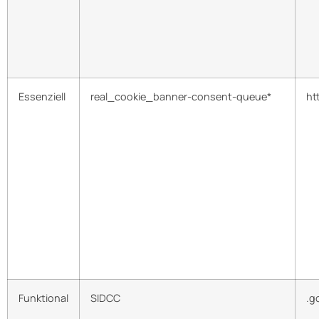
Essenziell
real_cookie_banner-consent-queue*
ht
Funktional
SIDCC
.g