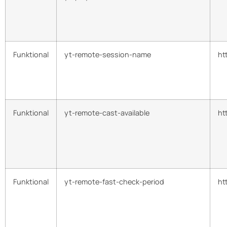
Funktional
yt-remote-session-name
ht
Funktional
yt-remote-cast-available
ht
Funktional
yt-remote-fast-check-period
ht