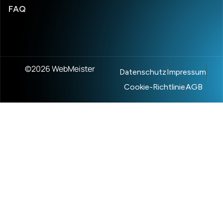
FAQ
©2026 WebMeister
Datenschutz
Impressum
Cookie-Richtlinie
AGB